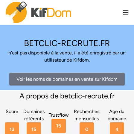
BETCLIC-RECRUTE.FR
n'est pas disponible à la vente, il a été enregistré par un
utilisateur de Kifdom.
Voir les noms de domaines en vente sur Kifdom
A propos de betclic-recrute.fr
Score
Domaines
Recherches
Age du
Trustflow
référents
mensuelles
domaine
15
13
15
0
4