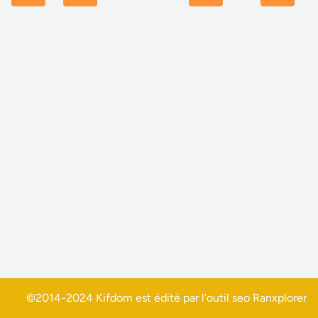
©2014-2024 Kifdom est édité par l'outil seo
Ranxplorer